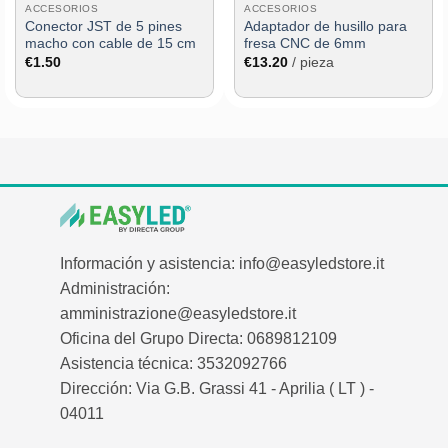
ACCESORIOS
ACCESORIOS
Conector JST de 5 pines
Adaptador de husillo para
macho con cable de 15 cm
fresa CNC de 6mm
€
1.50
€
13.20
/ pieza
Información y asistencia: info@easyledstore.it
Administración:
amministrazione@easyledstore.it
Oficina del Grupo Directa: 0689812109
Asistencia técnica: 3532092766
Dirección: Via G.B. Grassi 41 - Aprilia ( LT ) -
04011