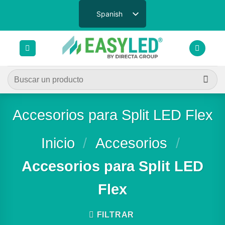
Saltar
Spanish
al
contenido
Buscar
por:
Accesorios para Split LED Flex
Inicio
/
Accesorios
/
Accesorios para Split LED
Flex
FILTRAR