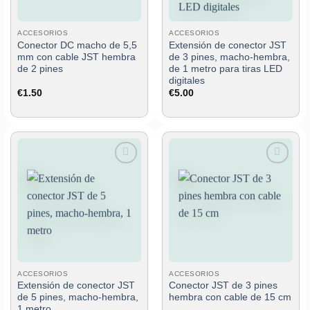
ACCESORIOS
ACCESORIOS
Conector DC macho de 5,5
Extensión de conector JST
mm con cable JST hembra
de 3 pines, macho-hembra,
de 2 pines
de 1 metro para tiras LED
digitales
€
1.50
€
5.00
Añadir
Añadir
a la
a la
lista de
lista de
deseos
deseos
ACCESORIOS
ACCESORIOS
Extensión de conector JST
Conector JST de 3 pines
de 5 pines, macho-hembra,
hembra con cable de 15 cm
1 metro