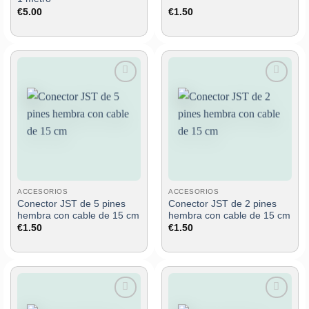
€
5.00
€
1.50
Añadir
Añadir
a la
a la
lista de
lista de
deseos
deseos
ACCESORIOS
ACCESORIOS
Conector JST de 5 pines
Conector JST de 2 pines
hembra con cable de 15 cm
hembra con cable de 15 cm
€
1.50
€
1.50
Añadir
Añadir