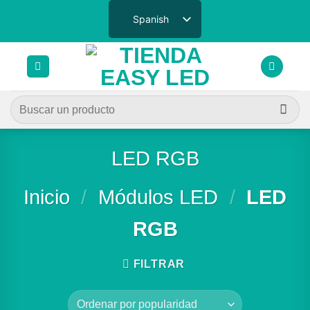
Saltar
Spanish
al
contenido
Buscar
por:
LED RGB
Inicio
/
Módulos LED
/
LED
RGB
FILTRAR