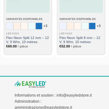
VARIANTES DISPONIBLES
VARIANTES DISPONIBLES
+3
+3
LED FLEX
LED FLEX
Flex Neon Split 12 mm – 12
Flex Neon Split 8 mm – 12
V, 9 W/m, 10 mètres
V, 9 W/m, 10 mètres
€
60.00
/ pièce
€
52.00
/ pièce
Informations et soutien : info@easyledstore.it
Administration :
amministrazione@easyledstore.it