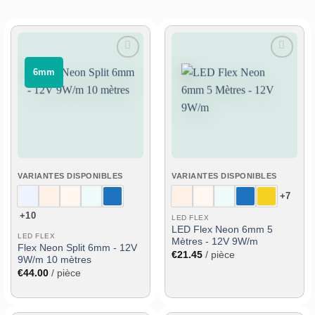
Ajouter
Ajouter
⠀6mm⠀
à la liste
à la liste
de
de
souhaits
souhaits
VARIANTES DISPONIBLES
VARIANTES DISPONIBLES
+7
+10
LED FLEX
LED Flex Neon 6mm 5
LED FLEX
Mètres - 12V 9W/m
Flex Neon Split 6mm - 12V
€
21.45
/ pièce
9W/m 10 mètres
€
44.00
/ pièce