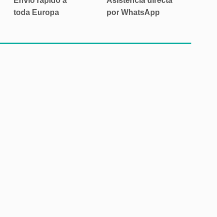
Envío rápido a
Asistencia directa
toda Europa
por WhatsApp