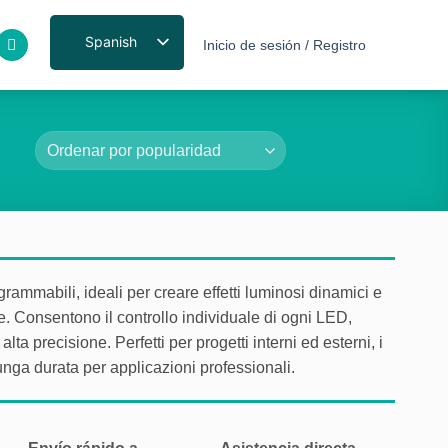
Spanish
Inicio de sesión / Registro
rammabili, ideali per creare effetti luminosi dinamici e
te. Consentono il controllo individuale di ogni LED,
ta precisione. Perfetti per progetti interni ed esterni, i
lunga durata per applicazioni professionali.