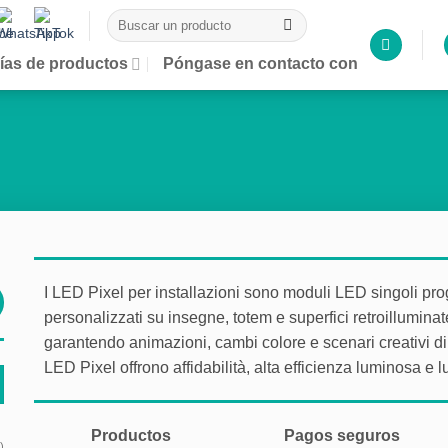
Buscar
por:
ías de productos
Póngase en contacto con
I LED Pixel per installazioni sono moduli LED singoli prog
personalizzati su insegne, totem e superfici retroillumina
garantendo animazioni, cambi colore e scenari creativi di al
LED Pixel offrono affidabilità, alta efficienza luminosa e 
Productos
Pagos seguros
)