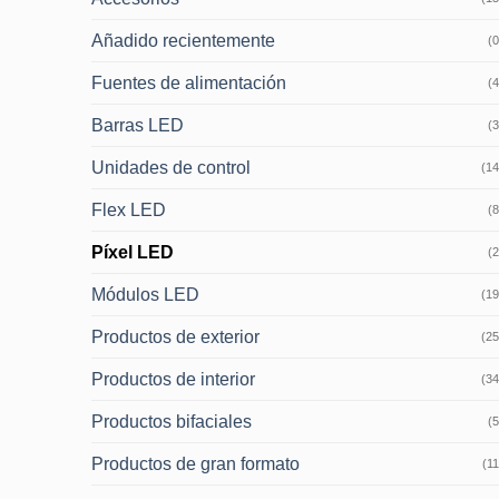
Añadido recientemente
(0
Fuentes de alimentación
(4
Barras LED
(3
Unidades de control
(14
Flex LED
(8
Píxel LED
(2
Módulos LED
(19
Productos de exterior
(25
Productos de interior
(34
Productos bifaciales
(5
Productos de gran formato
(11