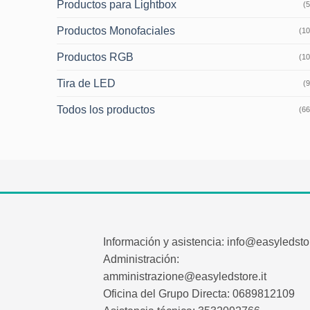
Productos para Lightbox
(5
Productos Monofaciales
(10
Productos RGB
(10
Tira de LED
(9
Todos los productos
(66
Información y asistencia: info@easyledstor
Administración:
amministrazione@easyledstore.it
Oficina del Grupo Directa: 0689812109