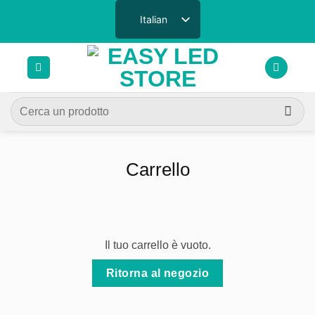
Salta
Italian
ai
contenuti
Cerca:
Carrello
Il tuo carrello è vuoto.
Ritorna al negozio