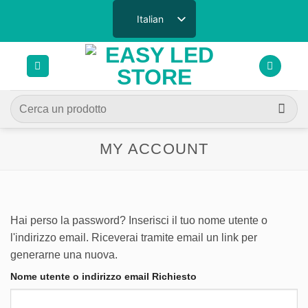
Salta
Italian
ai
contenuti
Cerca:
MY ACCOUNT
Hai perso la password? Inserisci il tuo nome utente o
l'indirizzo email. Riceverai tramite email un link per
generarne una nuova.
Nome utente o indirizzo email Richiesto