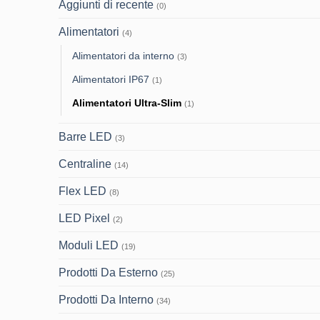
Aggiunti di recente
(0)
Alimentatori
(4)
Alimentatori da interno
(3)
Alimentatori IP67
(1)
Alimentatori Ultra-Slim
(1)
Barre LED
(3)
Centraline
(14)
Flex LED
(8)
LED Pixel
(2)
Moduli LED
(19)
Prodotti Da Esterno
(25)
Prodotti Da Interno
(34)