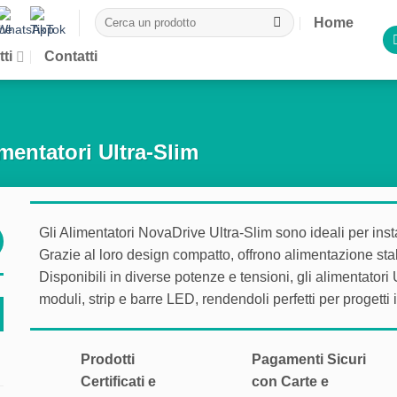
Cerca:
Home
ti
Contatti
mentatori Ultra-Slim
Gli Alimentatori NovaDrive Ultra-Slim sono ideali per inst
Grazie al loro design compatto, offrono alimentazione stabi
Disponibili in diverse potenze e tensioni, gli alimentator
moduli, strip e barre LED, rendendoli perfetti per progetti i
Prodotti
Pagamenti Sicuri
Certificati e
con Carte e