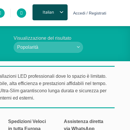
Italian
Accedi / Registrati
Visualizzazione del risultato
allazioni LED professionali dove lo spazio è limitato.
le, alta efficienza e prestazioni affidabili nel tempo.
i Ultra-Slim garantiscono lunga durata e sicurezza per
nterni ed esterni.
Spedizioni Veloci
Assistenza diretta
in tutta Europa
via WhatsApp