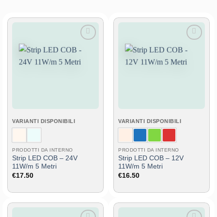
Aggiungi
Aggiungi
alla lista
alla lista
dei
dei
desideri
desideri
VARIANTI DISPONIBILI
VARIANTI DISPONIBILI
PRODOTTI DA INTERNO
PRODOTTI DA INTERNO
Strip LED COB – 24V
Strip LED COB – 12V
11W/m 5 Metri
11W/m 5 Metri
€
17.50
€
16.50