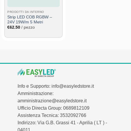
PRODOTTI DA INTERNO
Strip LED COB RGBW –
24V 19W/m 5 Metri
€
62.50
/ pezzo
Info e Supporto: info@easyledstore.it
Amministrazione:
amministrazione@easyledstore.it
Ufficio Directa Group: 0689812109
Assistenza Tecnica: 3532092766
Indirizzo: Via G.B. Grassi 41 - Aprilia ( LT ) -
04011