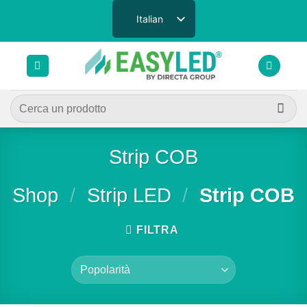
Salta
Italian
ai
contenuti
Cerca:
Strip COB
Shop
/
Strip LED
/
Strip COB
FILTRA