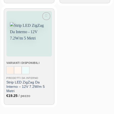
Aggiungi
alla lista
dei
desideri
VARIANTI DISPONIBILI
PRODOTTI DA INTERNO
Strip LED ZigZag Da
Interno – 12V 7.2W/m 5
Metri
€
19.25
/ pezzo