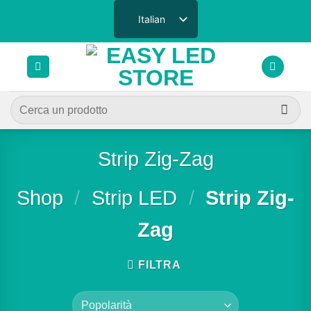
Salta
Italian
ai
contenuti
Cerca:
Strip Zig-Zag
Shop
/
Strip LED
/
Strip Zig-
Zag
FILTRA