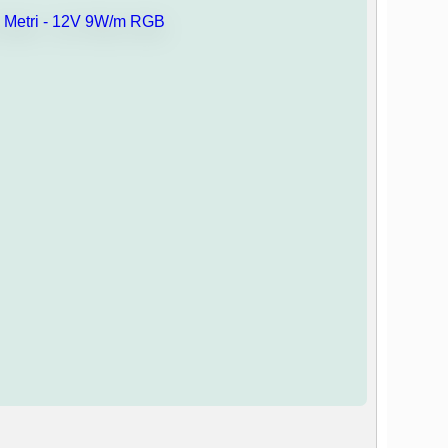
Aggiungi alla lista dei desideri