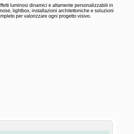
fetti luminosi dinamici e altamente personalizzabili in
inose, lightbox, installazioni architettoniche e soluzioni
ompleto per valorizzare ogni progetto visivo.