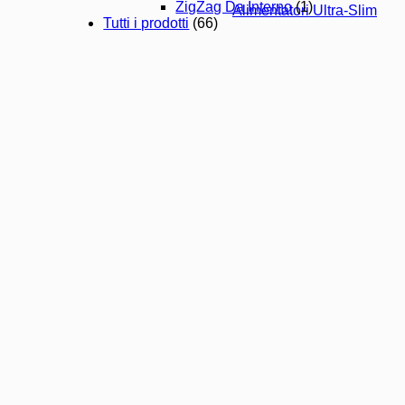
ZigZag Da Interno
(1)
Alimentatori Ultra-Slim
Tutti i prodotti
(66)