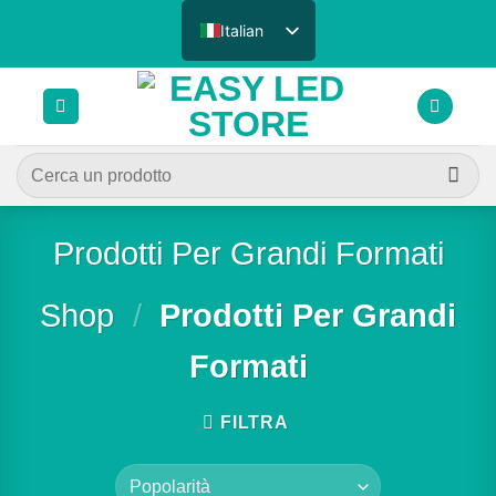
Salta
Italian
ai
contenuti
Cerca:
Prodotti Per Grandi Formati
Shop
/
Prodotti Per Grandi
Formati
FILTRA