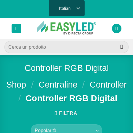
Salta
Italian
ai
contenuti
Cerca:
Controller RGB Digital
Shop
/
Centraline
/
Controller
/
Controller RGB Digital
FILTRA