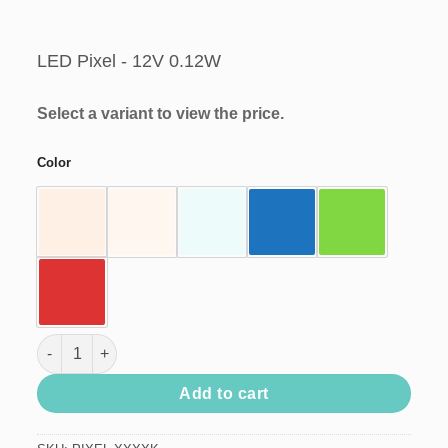
LED Pixel - 12V 0.12W
Select a variant to view the price.
Color
LED Pixel - 12V 0.12W quantity
Add to cart