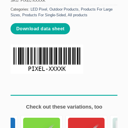
SKU:
PIXEL-XXXXK
Categories:
LED Pixel
,
Outdoor Products
,
Products For Large
Sizes
,
Products For Single-Sided
,
All products
Download data sheet
PIXEL-XXXXK
Check out these variations, too