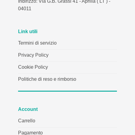
Indirizzo: Via G.B. Grassi 41 - Aprilia ( LT ) -
04011
Link utili
Termini di servizio
Privacy Policy
Cookie Policy
Politiche di reso e rimborso
Account
Carrello
Pagamento