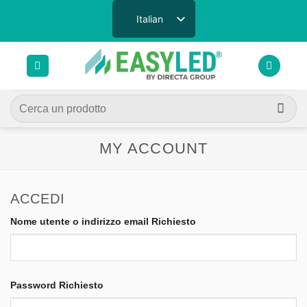
Salta
Italian
ai
contenuti
Cerca:
MY ACCOUNT
ACCEDI
Nome utente o indirizzo email Richiesto
Password Richiesto