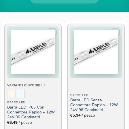
Aggiungi
Aggiungi
alla lista
alla lista
dei
dei
desideri
desideri
VARIANTI DISPONIBILI
BARRE LED
Barra LED Senza
BARRE LED
Connettore Rapido – 12W
Barra LED IP65 Con
24V 96 Centimetri
Connettore Rapido – 12W
€
5.94
/ pezzo
24V 96 Centimetri
€
6.49
/ pezzo