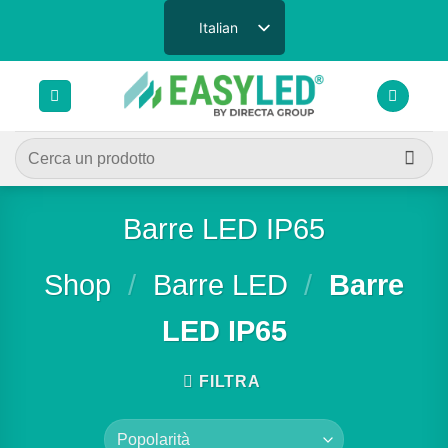
Salta
Italian
ai
contenuti
Cerca:
Barre LED IP65
Shop
/
Barre LED
/
Barre
LED IP65
FILTRA