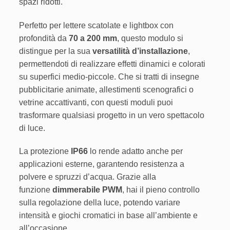
spazi ridotti.
Perfetto per lettere scatolate e lightbox con
profondità da
70 a 200 mm
, questo modulo si
distingue per la sua
versatilità d’installazione
,
permettendoti di realizzare effetti dinamici e colorati
su superfici medio-piccole. Che si tratti di insegne
pubblicitarie animate, allestimenti scenografici o
vetrine accattivanti, con questi moduli puoi
trasformare qualsiasi progetto in un vero spettacolo
di luce.
La protezione
IP66
lo rende adatto anche per
applicazioni esterne, garantendo resistenza a
polvere e spruzzi d’acqua. Grazie alla
funzione
dimmerabile PWM
, hai il pieno controllo
sulla regolazione della luce, potendo variare
intensità e giochi cromatici in base all’ambiente e
all’occasione.