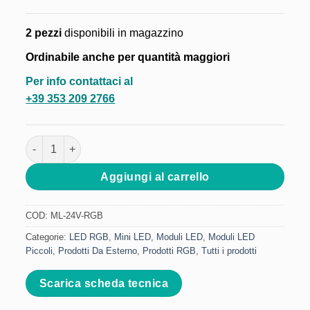
2 pezzi
disponibili in magazzino
Ordinabile anche per quantità maggiori
Per info contattaci al
+39 353 209 2766
Modulo LED 1 Diodo RGB - 24V 0.72W quantità
Aggiungi al carrello
COD:
ML-24V-RGB
Categorie:
LED RGB
,
Mini LED
,
Moduli LED
,
Moduli LED
Piccoli
,
Prodotti Da Esterno
,
Prodotti RGB
,
Tutti i prodotti
Scarica scheda tecnica