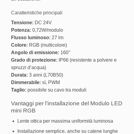
Caratteristiche principali
Tensione:
DC 24V
Potenza:
0,72W/modulo
Flusso luminoso:
27 lm
Colore:
RGB (multicolore)
Angolo di emissione:
160°
Grado di protezione:
IP66 (resistente a polvere e
spruzzi d’acqua)
Durata:
3 anni (L70B50)
Dimmerabile:
sì, PWM
Taglio:
possibile su cavo tra moduli
Vantaggi per l’installazione del Modulo LED
mini RGB
Lente ottica per massima uniformità luminosa
Installazione semplice, anche su catene lunghe