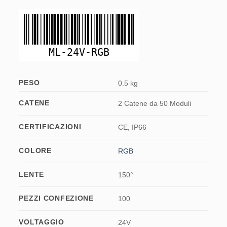
ML-24V-RGB
PESO
0.5 kg
CATENE
2 Catene da 50 Moduli
CERTIFICAZIONI
CE, IP66
COLORE
RGB
LENTE
150°
PEZZI CONFEZIONE
100
VOLTAGGIO
24V