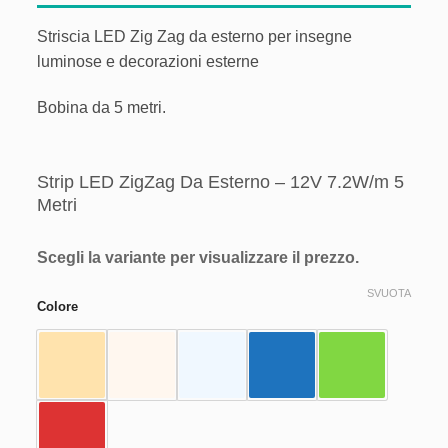
Aggiungi
alla lista
Striscia LED Zig Zag da esterno per insegne
dei
desideri
luminose e decorazioni esterne
Bobina da 5 metri.
Strip LED ZigZag Da Esterno – 12V 7.2W/m 5
Metri
Scegli la variante per visualizzare il prezzo.
SVUOTA
Colore