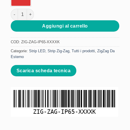
Strip LED ZigZag Da Esterno - 12V 7.2W/m 5 Metri quantità
Aggiungi al carrello
COD:
ZIG-ZAG-IP65-XXXXK
Categorie:
Strip LED
,
Strip Zig-Zag
,
Tutti i prodotti
,
ZigZag Da
Esterno
Scarica scheda tecnica
ZIG-ZAG-IP65-XXXXK