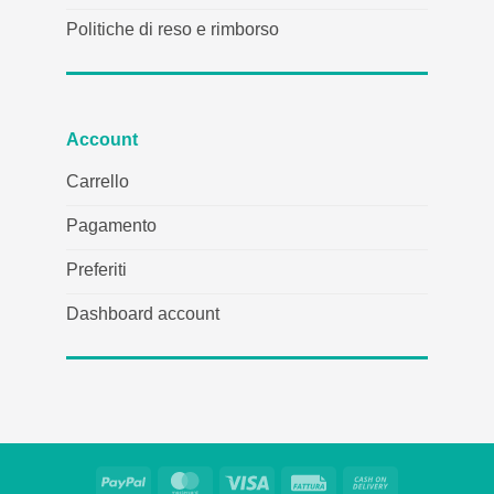
Politiche di reso e rimborso
Account
Carrello
Pagamento
Preferiti
Dashboard account
PayPal
MasterCard
Visto
Fattura
Contanti