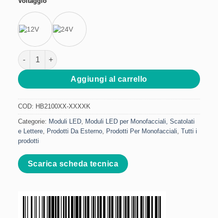
Voltaggio
Modulo LED 2 Diodi - 0.72W 175° quantità
Aggiungi al carrello
COD:
HB2100XX-XXXXK
Categorie:
Moduli LED
,
Moduli LED per Monofacciali, Scatolati
e Lettere
,
Prodotti Da Esterno
,
Prodotti Per Monofacciali
,
Tutti i
prodotti
Scarica scheda tecnica