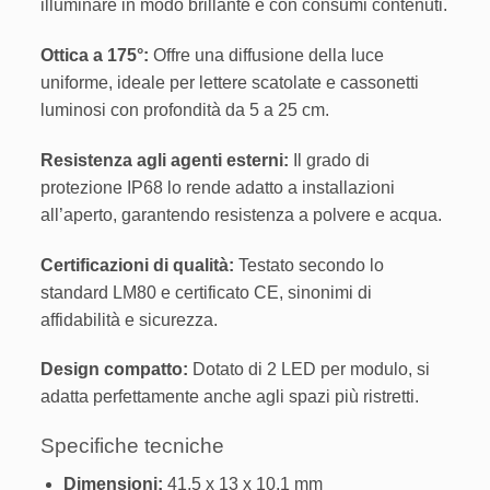
illuminare in modo brillante e con consumi contenuti.
Ottica a 175°:
Offre una diffusione della luce
uniforme, ideale per lettere scatolate e cassonetti
luminosi con profondità da 5 a 25 cm.
Resistenza agli agenti esterni:
Il grado di
protezione IP68 lo rende adatto a installazioni
all’aperto, garantendo resistenza a polvere e acqua.
Certificazioni di qualità:
Testato secondo lo
standard LM80 e certificato CE, sinonimi di
affidabilità e sicurezza.
Design compatto:
Dotato di 2 LED per modulo, si
adatta perfettamente anche agli spazi più ristretti.
Specifiche tecniche
Dimensioni:
41,5 x 13 x 10,1 mm