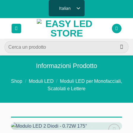
Salta
Italian
ai
contenuti
Cerca:
Informazioni Prodotto
Shop
/
Moduli LED
/
Moduli LED per Monofacciali,
Scatolati e Lettere