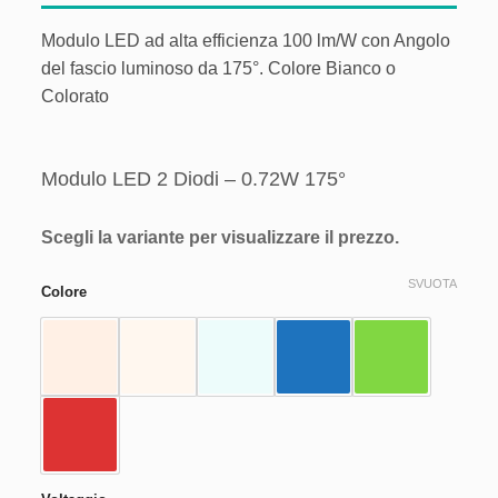
Aggiungi
Modulo LED ad alta efficienza 100 lm/W con Angolo
alla lista
del fascio luminoso da 175°. Colore Bianco o
dei
desideri
Colorato
Modulo LED 2 Diodi – 0.72W 175°
Scegli la variante per visualizzare il prezzo.
SVUOTA
Colore