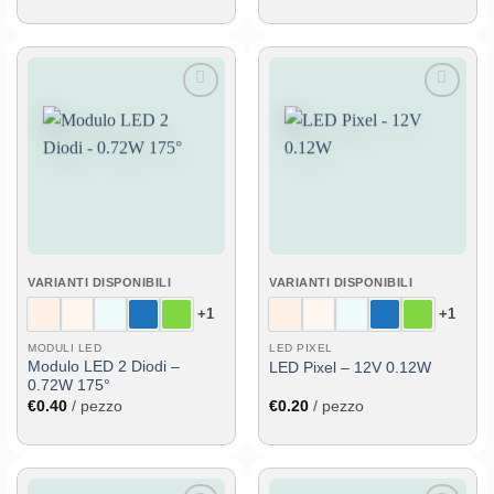
Aggiungi
Aggiungi
alla lista
alla lista
dei
dei
desideri
desideri
VARIANTI DISPONIBILI
VARIANTI DISPONIBILI
+1
+1
MODULI LED
LED PIXEL
Modulo LED 2 Diodi –
LED Pixel – 12V 0.12W
0.72W 175°
€
0.40
/ pezzo
€
0.20
/ pezzo