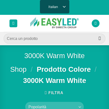
Salta
Italian
ai
contenuti
Cerca:
3000K Warm White
Shop
/
Prodotto Colore
/
3000K Warm White
FILTRA