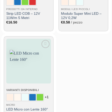
PRODOTTI DA INTERNO
MODULI LED PICCOLI
Strip LED COB – 12V
Modulo Super Mini LED –
11W/m 5 Metri
12V 0,2W
€
16.50
€
0.58
/ pezzo
Aggiungi
alla lista
dei
desideri
VARIANTI DISPONIBILI
+1
MICRO
LED Micro con Lente 160°