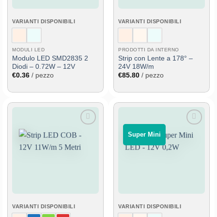
VARIANTI DISPONIBILI
VARIANTI DISPONIBILI
MODULI LED
PRODOTTI DA INTERNO
Modulo LED SMD2835 2
Strip con Lente a 178° –
Diodi – 0.72W – 12V
24V 18W/m
€
0.36
/ pezzo
€
85.80
/ pezzo
Aggiungi
Aggiungi
‎ ‎ Super Mini‎ ‎ ‎
alla lista
alla lista
dei
dei
desideri
desideri
VARIANTI DISPONIBILI
VARIANTI DISPONIBILI