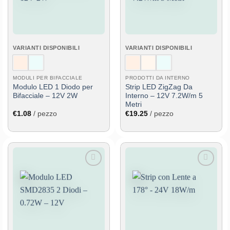
VARIANTI DISPONIBILI
VARIANTI DISPONIBILI
MODULI PER BIFACCIALE
PRODOTTI DA INTERNO
Modulo LED 1 Diodo per
Strip LED ZigZag Da
Bifacciale – 12V 2W
Interno – 12V 7.2W/m 5
Metri
€
1.08
/ pezzo
€
19.25
/ pezzo
Aggiungi
Aggiungi
alla lista
alla lista
dei
dei
desideri
desideri