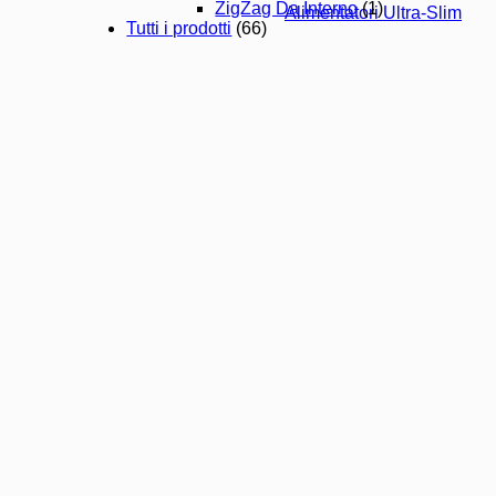
ZigZag Da Interno
(1)
Alimentatori Ultra-Slim
Tutti i prodotti
(66)