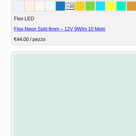
+10
Flex LED
Flex Neon Split 6mm – 12V 9W/m 10 Metri
€
44.00
/ pezzo