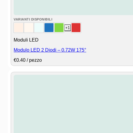
VARIANTI DISPONIBILI
+1
Moduli LED
Modulo LED 2 Diodi – 0.72W 175°
€
0.40
/ pezzo