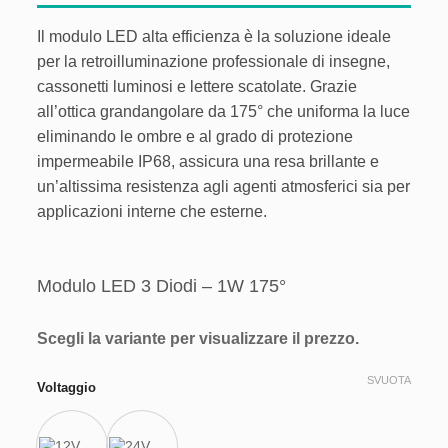
Aggiungi
Il modulo LED alta efficienza è la soluzione ideale
alla lista
per la retroilluminazione professionale di insegne,
dei
desideri
cassonetti luminosi e lettere scatolate. Grazie
all’ottica grandangolare da 175° che uniforma la luce
eliminando le ombre e al grado di protezione
impermeabile IP68, assicura una resa brillante e
un’altissima resistenza agli agenti atmosferici sia per
applicazioni interne che esterne.
Modulo LED 3 Diodi – 1W 175°
Scegli la variante per visualizzare il prezzo.
SVUOTA
Voltaggio