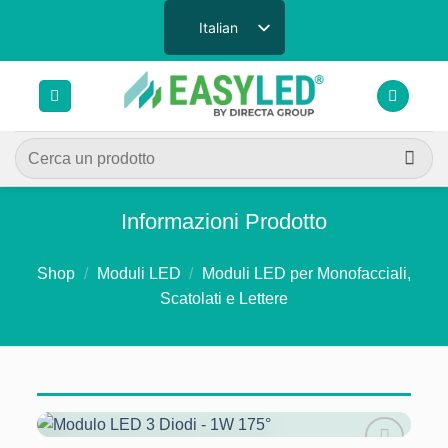
Salta
Italian
ai
contenuti
Cerca:
Informazioni Prodotto
Shop
/
Moduli LED
/
Moduli LED per Monofacciali,
Scatolati e Lettere