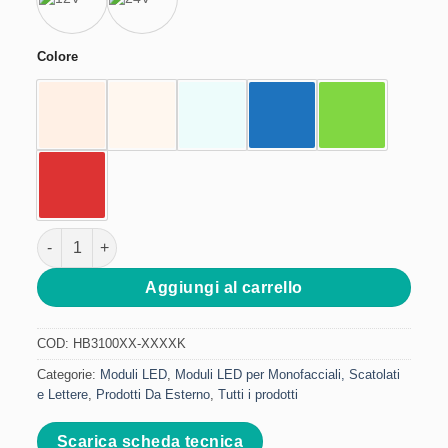
Colore
Modulo LED 3 Diodi - 1W 175° quantità
Aggiungi al carrello
COD:
HB3100XX-XXXXK
Categorie:
Moduli LED
,
Moduli LED per Monofacciali, Scatolati
e Lettere
,
Prodotti Da Esterno
,
Tutti i prodotti
Scarica scheda tecnica